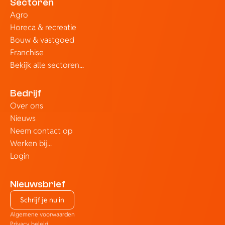
Sectoren
Agro
Horeca & recreatie
Bouw & vastgoed
Franchise
Bekijk alle sectoren...
Bedrijf
Over ons
Nieuws
Neem contact op
Werken bij...
Login
Nieuwsbrief
Schrijf je nu in
Algemene voorwaarden
Privacy beleid