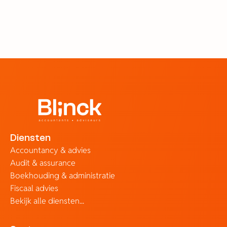
boekhoud software?
23 jun 2026
Diensten
Accountancy & advies
Audit & assurance
Boekhouding & administratie
Fiscaal advies
Bekijk alle diensten...