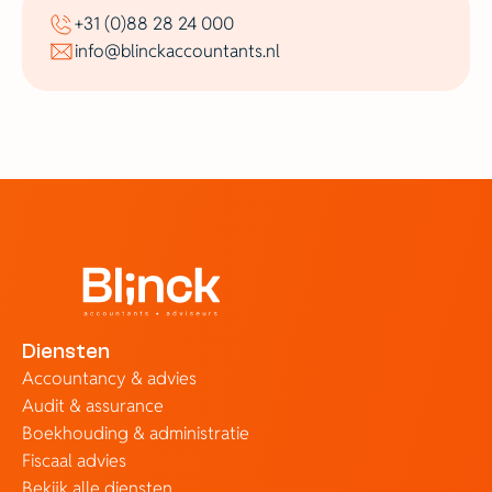
+31 (0)88 28 24 000
info@blinckaccountants.nl
Diensten
Accountancy & advies
Audit & assurance
Boekhouding & administratie
Fiscaal advies
Bekijk alle diensten...