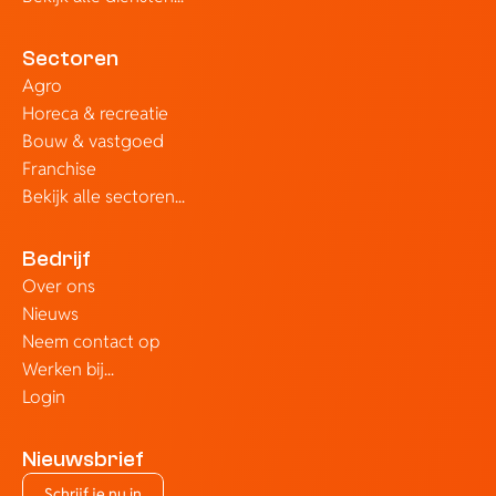
Sectoren
Agro
Horeca & recreatie
Bouw & vastgoed
Franchise
Bekijk alle sectoren...
Bedrijf
Over ons
Nieuws
Neem contact op
Werken bij...
Login
Nieuwsbrief
Schrijf je nu in