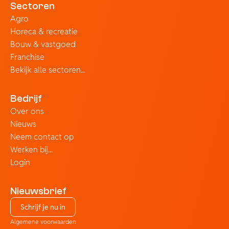
Sectoren
Agro
Horeca & recreatie
Bouw & vastgoed
Franchise
Bekijk alle sectoren...
Bedrijf
Over ons
Nieuws
Neem contact op
Werken bij...
Login
Nieuwsbrief
Schrijf je nu in
Algemene voorwaarden