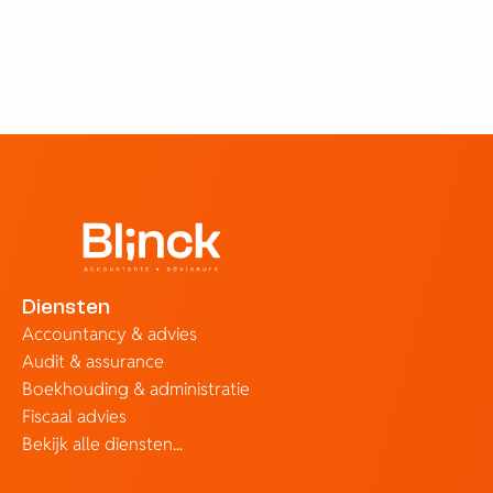
boekhoud software?
23 jun 2026
Diensten
Accountancy & advies
Audit & assurance
Boekhouding & administratie
Fiscaal advies
Bekijk alle diensten...