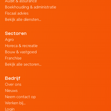
Audit & assurance
Boekhouding & administratie
Fiscaal advies
Bekijk alle diensten...
Sectoren
Agro
Horeca & recreatie
Bouw & vastgoed
Franchise
Bekijk alle sectoren...
Bedrijf
Over ons
Nieuws
Neem contact op
Werken bij...
Login