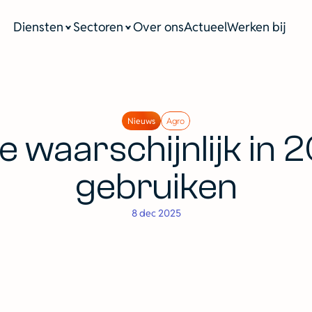
Diensten
Sectoren
Over ons
Actueel
Werken bij
Nieuws
Agro
 waarschijnlijk in 
gebruiken
8 dec 2025