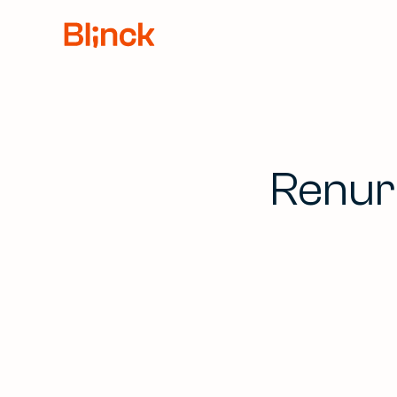
Renure