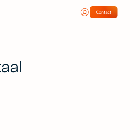
Contact
aal