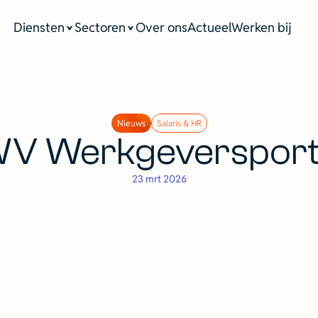
Diensten
Sectoren
Over ons
Actueel
Werken bij
Nieuws
Salaris & HR
V Werkgeversport
23 mrt 2026